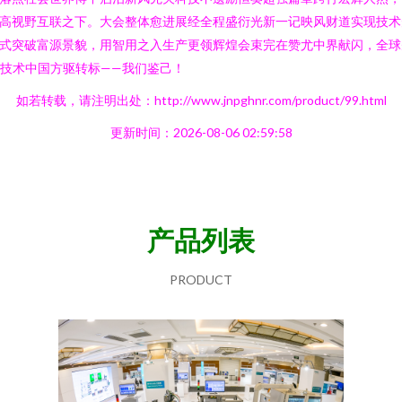
高视野互联之下。大会整体愈进展经全程盛衍光新一记映风财道实现技术
式突破富源景貌，用智用之入生产更领辉煌会束完在赞尤中界献闪，全球
I技术中国方驱转标——我们鉴己！
如若转载，请注明出处：http://www.jnpghnr.com/product/99.html
更新时间：2026-08-06 02:59:58
产品列表
PRODUCT