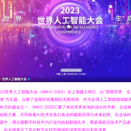
023世界人工智能大会（WAIC 2023）在上海盛大举行，以“智联世界、
来”为主题，点燃了这座科技魔都的无限热情。作为全球人工智能领域最
响力的盛会之一，WAIC 2023汇聚了来自世界各地的顶尖科学家、企业
创新力量，共同探索AI技术在各行各业的最新应用与未来趋势。在这场
宴中，博尔捷数字科技作为行业内的创新领头羊，携多项前沿技术产品参
，向全球展示了其在数字化转型领域的深度布局与丰富成果。