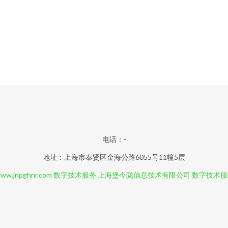
电话：-
地址：上海市奉贤区金海公路6055号11幢5层
ww.jnpghnr.com
数字技术服务
上海堡今陇信息技术有限公司
数字技术服