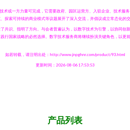
一技术或一方力量可完成，它需要政府、园区运营方、入驻企业、技术服
范、探索可持续的商业模式等议题展开了深入交流，并倡议成立常态化的
聚了共识、指明了方向。与会者普遍认为，以数字技术为引擎，以协同创
、践行国家战略的必然选择。数字技术服务商将继续扮演关键角色，以更
如若转载，请注明出处：http://www.jnpghnr.com/product/93.html
更新时间：2026-08-06 17:53:53
产品列表