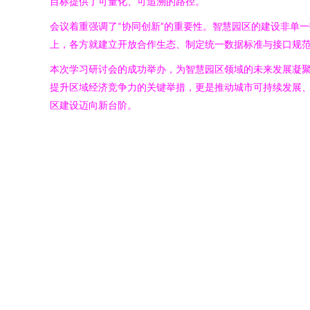
目标提供了可量化、可追溯的路径。
会议着重强调了“协同创新”的重要性。智慧园区的建设非单
上，各方就建立开放合作生态、制定统一数据标准与接口规
本次学习研讨会的成功举办，为智慧园区领域的未来发展凝
提升区域经济竞争力的关键举措，更是推动城市可持续发展
区建设迈向新台阶。